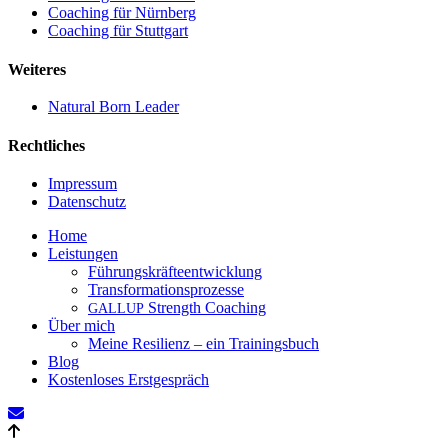
Coaching für Nürnberg
Coaching für Stuttgart
Weiteres
Natural Born Leader
Rechtliches
Impressum
Datenschutz
Close
Home
Menu
Leistungen
Führungskräfteentwicklung
Transformationsprozesse
Strength Coaching
GALLUP
Über mich
Meine Resilienz – ein Trainingsbuch
Blog
Kostenloses Erstgespräch