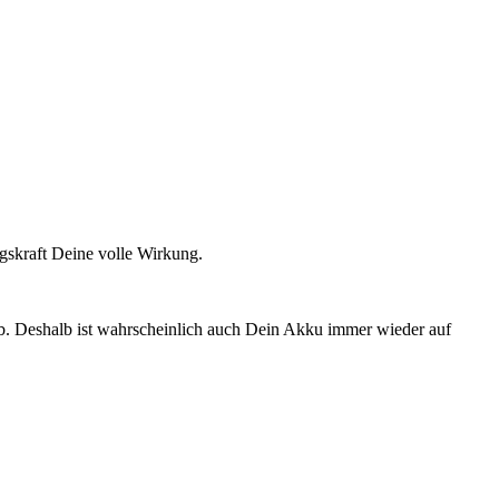
ungskraft Deine volle Wirkung.
ab. Deshalb ist wahrschein­lich auch Dein Akku immer wieder auf