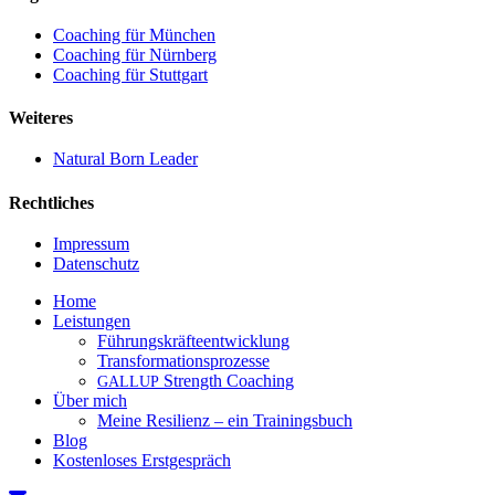
Coaching für München
Coaching für Nürnberg
Coaching für Stuttgart
Weiteres
Natural Born Leader
Rechtliches
Impressum
Datenschutz
Close
Home
Menu
Leistungen
Führungskräfteentwicklung
Transformationsprozesse
Strength Coaching
GALLUP
Über mich
Meine Resilienz – ein Trainingsbuch
Blog
Kostenloses Erstgespräch