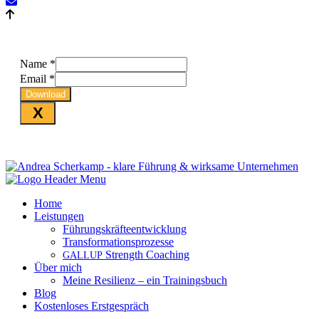
Name
*
Email
*
Download
X
Home
Leistungen
Führungskräfteentwicklung
Transformationsprozesse
Strength Coaching
GALLUP
Über mich
Meine Resilienz – ein Trainingsbuch
Blog
Kostenloses Erstgespräch