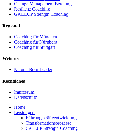
Change Management Beratung
Resilienz Coaching
GALLUP Strength Coaching
Regional
Coaching für München
Coaching für Nürnberg
Coaching für Stuttgart
Weiteres
Natural Born Leader
Rechtliches
Impressum
Datenschutz
Close
Home
Menu
Leistungen
Führungskräfteentwicklung
Transformationsprozesse
Strength Coaching
GALLUP