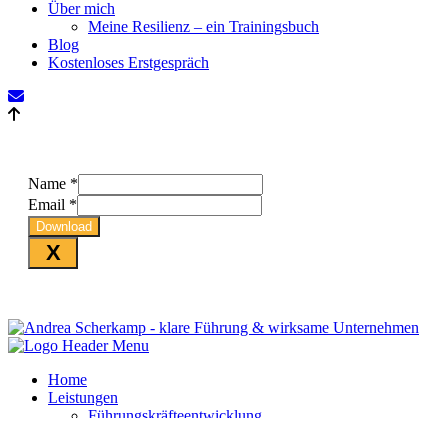
Über mich
Meine Resilienz – ein Trainingsbuch
Blog
Kostenloses Erstgespräch
Name
*
Email
*
Download
X
Home
Leistungen
Führungskräfteentwicklung
Transformationsprozesse